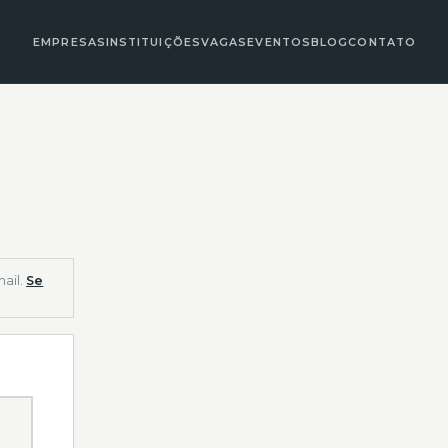
EMPRESAS
INSTITUIÇÕES
VAGAS
EVENTOS
BLOG
CONTATO
ail.
Se