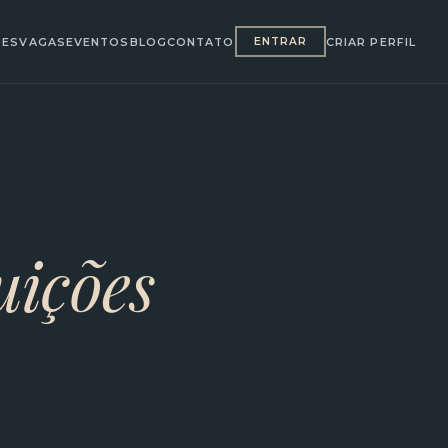
ÕES
VAGAS
EVENTOS
BLOG
CONTATO
CRIAR PERFIL
ENTRAR
uições