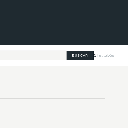
BUSCAR
2
instituições