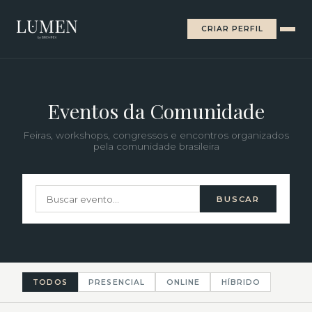
CRIAR PERFIL
Eventos da Comunidade
Feiras, workshops, congressos e encontros organizados
pela comunidade brasileira
BUSCAR
TODOS
PRESENCIAL
ONLINE
HÍBRIDO