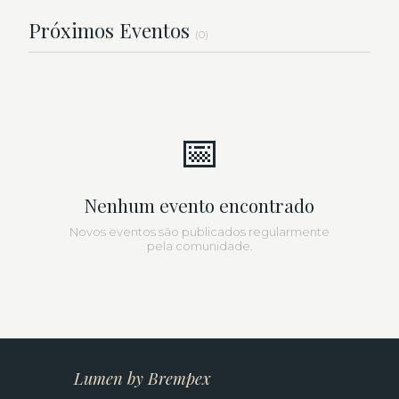
Próximos Eventos
(0)
📅
Nenhum evento encontrado
Novos eventos são publicados regularmente
pela comunidade.
Lumen by Brempex